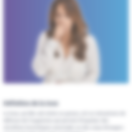
Définition de la toux
La toux, qu’elle soit sèche ou grasse, est un mécanisme de
défense de l’organisme qui permet d’expulser des
sécrétions bronchiques anormales ou des corps étrangers