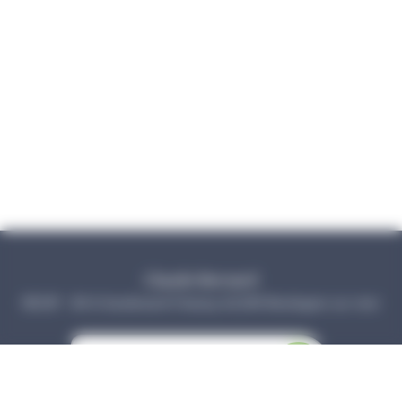
Claude Bernard
RESIP - 84 A boulevard Chanzy 62200 Boulogne sur mer